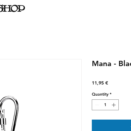
SHOP
Mana - Bla
Price
11,95 €
Quantity
*