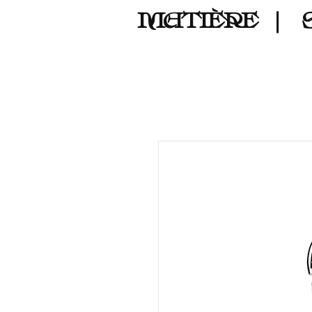
MATIÈRE
｜