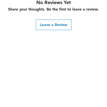
No Reviews Yet
Share your thoughts. Be the first to leave a review.
Leave a Review
Faceb
ion@gmail.com
Insta