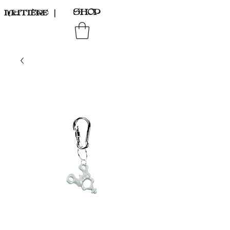
SHOP
MATIÈRE
｜