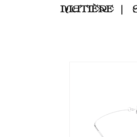
MATIÈRE
｜