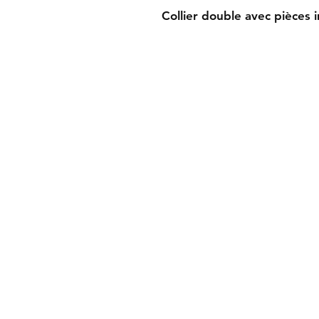
Collier double avec pièces
Contact
matiereproduct