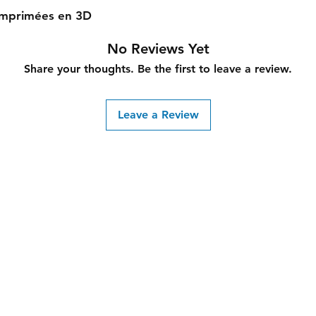
 imprimées en 3D
No Reviews Yet
Share your thoughts. Be the first to leave a review.
Leave a Review
Faceb
ion@gmail.com
Insta