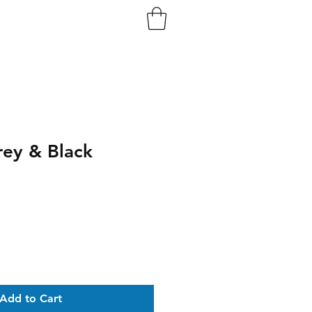
rey & Black
Add to Cart