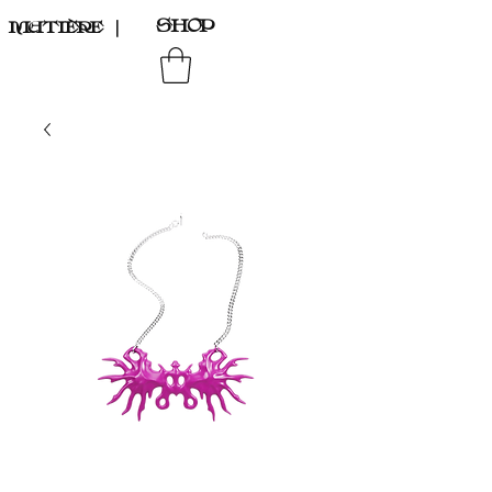
SHOP
MATIÈRE
｜