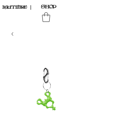
SHOP
MATIÈRE
｜